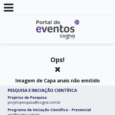
Ops!
Imagem de Capa anais não emitido
PESQUISA E INICIAÇÃO CIENTÍFICA
Projetos de Pesquisa
projetopesquisa@cogna.com.br
Programa de Iniciação Científica - Presencial
pict@cogna.com.br