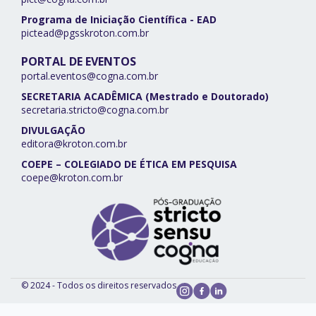
Programa de Iniciação Científica - EAD
pictead@pgsskroton.com.br
PORTAL DE EVENTOS
portal.eventos@cogna.com.br
SECRETARIA ACADÊMICA (Mestrado e Doutorado)
secretaria.stricto@cogna.com.br
DIVULGAÇÃO
editora@kroton.com.br
COEPE – COLEGIADO DE ÉTICA EM PESQUISA
coepe@kroton.com.br
© 2024 - Todos os direitos reservados