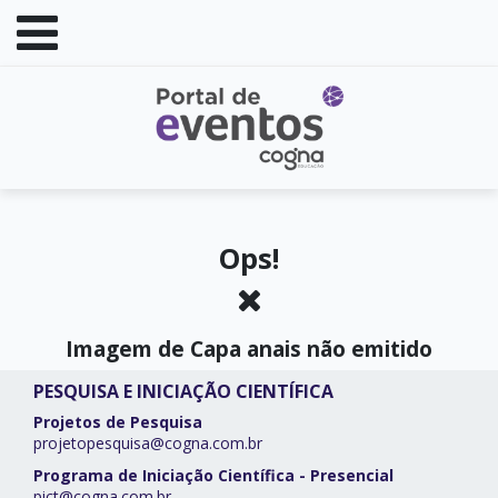
Ops!
Imagem de Capa anais não emitido
PESQUISA E INICIAÇÃO CIENTÍFICA
Projetos de Pesquisa
projetopesquisa@cogna.com.br
Programa de Iniciação Científica - Presencial
pict@cogna.com.br