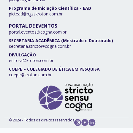
Programa de Iniciação Científica - EAD
pictead@pgsskroton.com.br
PORTAL DE EVENTOS
portal.eventos@cogna.com.br
SECRETARIA ACADÊMICA (Mestrado e Doutorado)
secretaria.stricto@cogna.com.br
DIVULGAÇÃO
editora@kroton.com.br
COEPE – COLEGIADO DE ÉTICA EM PESQUISA
coepe@kroton.com.br
© 2024 - Todos os direitos reservados